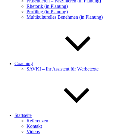
Präsentieren – Faszinieren (in Planung)
Rhetorik (in Planung)
Profiling (in Planung)
Multikulturelles Benehmen (in Planung)
Coaching
SAVKI – Ihr Assistent für Werbetexte
Startseite
Referenzen
Kontakt
Videos