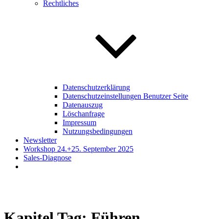
Rechtliches
Datenschutzerklärung
Datenschutzeinstellungen Benutzer Seite
Datenauszug
Löschanfrage
Impressum
Nutzungsbedingungen
Newsletter
Workshop 24.+25. September 2025
Sales-Diagnose
Kapitel Tag:
Führen