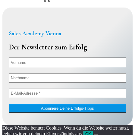
Sales-Academy-Vienna
Der Newsletter zum Erfolg
Diese Website benutzt Cookies. Wenn du die Website weiter nutzt,
gehen wir von deinem Einverständnis aus.
OK