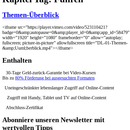
Themen-Überblick
<iframe src=”https://player.vimeo.com/video/523110421?
badge=0&amp;autopause=0&amp;player_id=0&amp;app_id=58479″
width=”1920″ height=”1080″ frameborder=”0″ allow=”autoplay;
fullscreen; picture-in-picture” allowfullscreen title=”DL-01-Themen-
&amp;Uuml;berblick.mp4″></iframe>
Enthalten
30-Tage Geld-zurück-Garantie bei Video-Kursen
Bis zu
80% Förderung bei ausgesuchten Formaten
Uneingeschränkter lebenslanger Zugriff auf Online-Content
Zugriff mit Handy, Tablet und TV auf Online-Content
Abschluss-Zertifikat
Abonniere unseren Newsletter mit
wertvollen Tipps