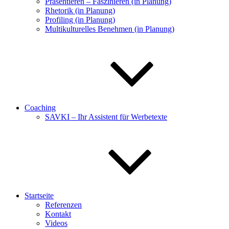
Präsentieren – Faszinieren (in Planung)
Rhetorik (in Planung)
Profiling (in Planung)
Multikulturelles Benehmen (in Planung)
Coaching
SAVKI – Ihr Assistent für Werbetexte
Startseite
Referenzen
Kontakt
Videos