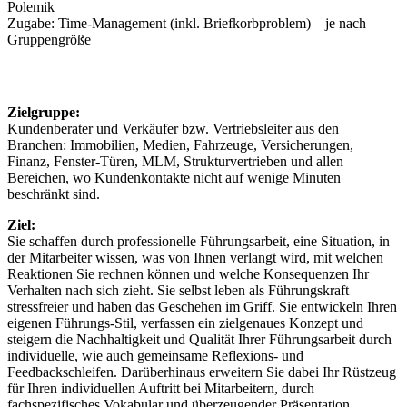
Polemik
Zugabe: Time-Management (inkl. Briefkorbproblem) – je nach
Gruppengröße
Zielgruppe:
Kundenberater und Verkäufer bzw. Vertriebsleiter aus den
Branchen: Immobilien, Medien, Fahrzeuge, Versicherungen,
Finanz, Fenster-Türen, MLM, Strukturvertrieben und allen
Bereichen, wo Kundenkontakte nicht auf wenige Minuten
beschränkt sind.
Ziel:
Sie schaffen durch professionelle Führungsarbeit, eine Situation, in
der Mitarbeiter wissen, was von Ihnen verlangt wird, mit welchen
Reaktionen Sie rechnen können und welche Konsequenzen Ihr
Verhalten nach sich zieht. Sie selbst leben als Führungskraft
stressfreier und haben das Geschehen im Griff. Sie entwickeln Ihren
eigenen Führungs-Stil, verfassen ein zielgenaues Konzept und
steigern die Nachhaltigkeit und Qualität Ihrer Führungsarbeit durch
individuelle, wie auch gemeinsame Reflexions- und
Feedbackschleifen. Darüberhinaus erweitern Sie dabei Ihr Rüstzeug
für Ihren individuellen Auftritt bei Mitarbeitern, durch
fachspezifisches Vokabular und überzeugender Präsentation.