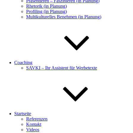
Präsentieren – Faszinieren (in Planung)
Rhetorik (in Planung)
Profiling (in Planung)
Multikulturelles Benehmen (in Planung)
Coaching
SAVKI – Ihr Assistent für Werbetexte
Startseite
Referenzen
Kontakt
Videos