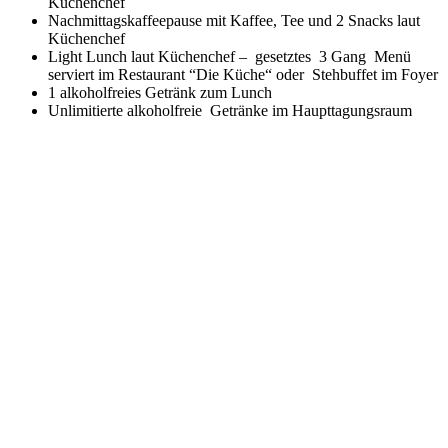
Küchenchef
Nachmittagskaffeepause mit Kaffee, Tee und 2 Snacks laut
Küchenchef
Light Lunch laut Küchenchef – gesetztes 3 Gang Menü
serviert im Restaurant “Die Küche“ oder Stehbuffet im Foyer
1 alkoholfreies Getränk zum Lunch
Unlimitierte alkoholfreie Getränke im Haupttagungsraum