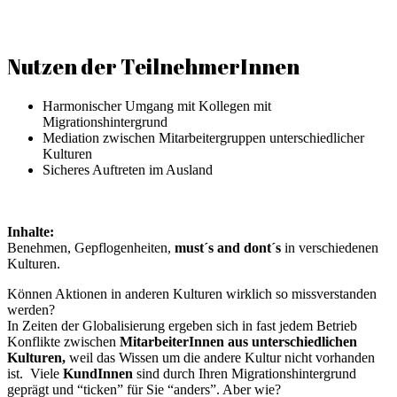
Nutzen der TeilnehmerInnen
Harmonischer Umgang mit Kollegen mit
Migrationshintergrund
Mediation zwischen Mitarbeitergruppen unterschiedlicher
Kulturen
Sicheres Auftreten im Ausland
Inhalte:
Benehmen, Gepflogenheiten,
must´s and dont´s
in verschiedenen
Kulturen.
Können Aktionen in anderen Kulturen wirklich so missverstanden
werden?
In Zeiten der Globalisierung ergeben sich in fast jedem Betrieb
Konflikte zwischen
MitarbeiterInnen aus unterschiedlichen
Kulturen,
weil das Wissen um die andere Kultur nicht vorhanden
ist. Viele
KundInnen
sind durch Ihren Migrationshintergrund
geprägt und “ticken” für Sie “anders”. Aber wie?