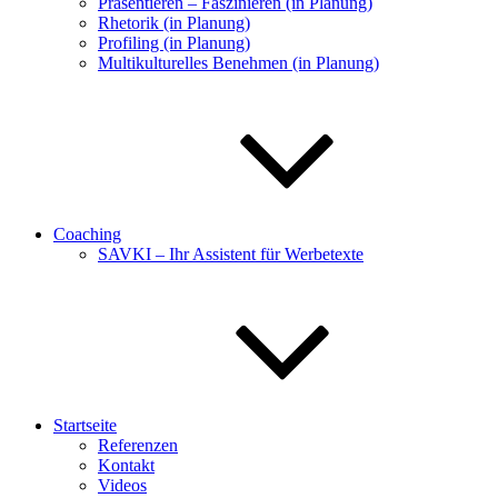
Präsentieren – Faszinieren (in Planung)
Rhetorik (in Planung)
Profiling (in Planung)
Multikulturelles Benehmen (in Planung)
Coaching
SAVKI – Ihr Assistent für Werbetexte
Startseite
Referenzen
Kontakt
Videos