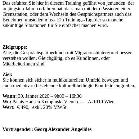
Das erfahren Sie hier in diesem Training geführt von jemanden, der
in jüngsten Jahren erfahren hat, dass man mit dem Passieren einer
Grenzstation, oder dem Wechseln des Gesprächspartners auch das
Benehmen umstellen muss. Ein Trainings-Tag, der so manche
zukünftige Situationen für Sie einfacher machen wird.
Zielgruppe:
Alle, die GesprächspartnerInnen mit Migrationshintergrund besser
verstehen wollen. Gleichgültig, ob es KundInnen, oder
MitarbeiterInnen sind.
Ziel:
Sie können sich sicher in multikulturellem Umfeld bewegen und
auch mediativ in bestehende kulturell-bedingte Konflikte eingreifen.
Wann:
30. Jänner 2020 – 9h00 – 16h30
Wo:
Palais Hansen Kempinski Vienna – A-1010 Wien
Wert:
€ 490,- exkl. 20% MWSt.
Vortragender: Georg Alexander Angelides