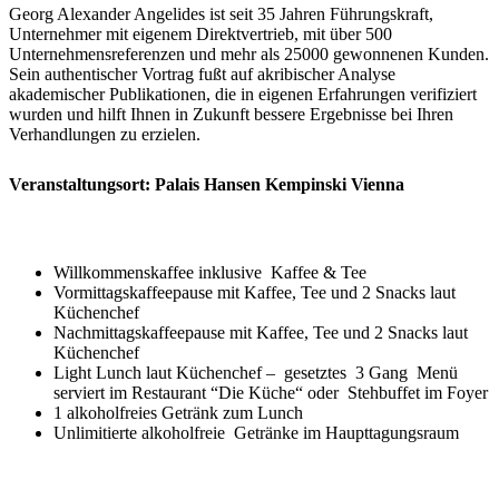
Georg Alexander Angelides ist seit 35 Jahren Führungskraft,
Unternehmer mit eigenem Direktvertrieb, mit über 500
Unternehmensreferenzen und mehr als 25000 gewonnenen Kunden.
Sein authentischer Vortrag fußt auf akribischer Analyse
akademischer Publikationen, die in eigenen Erfahrungen verifiziert
wurden und hilft Ihnen in Zukunft bessere Ergebnisse bei Ihren
Verhandlungen zu erzielen.
Veranstaltungsort: Palais Hansen Kempinski Vienna
Willkommenskaffee inklusive Kaffee & Tee
Vormittagskaffeepause mit Kaffee, Tee und 2 Snacks laut
Küchenchef
Nachmittagskaffeepause mit Kaffee, Tee und 2 Snacks laut
Küchenchef
Light Lunch laut Küchenchef – gesetztes 3 Gang Menü
serviert im Restaurant “Die Küche“ oder Stehbuffet im Foyer
1 alkoholfreies Getränk zum Lunch
Unlimitierte alkoholfreie Getränke im Haupttagungsraum