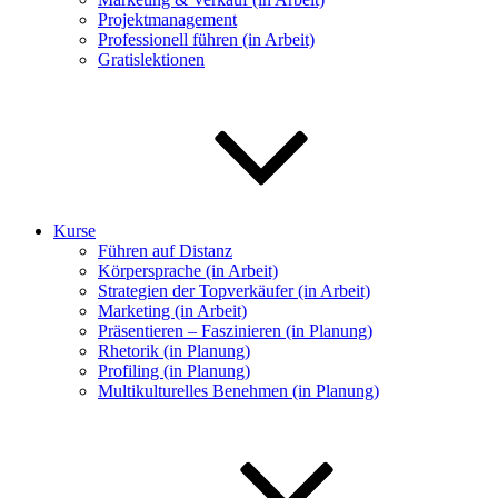
Projektmanagement
Professionell führen (in Arbeit)
Gratislektionen
Kurse
Führen auf Distanz
Körpersprache (in Arbeit)
Strategien der Topverkäufer (in Arbeit)
Marketing (in Arbeit)
Präsentieren – Faszinieren (in Planung)
Rhetorik (in Planung)
Profiling (in Planung)
Multikulturelles Benehmen (in Planung)