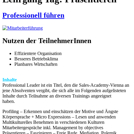
Professionell führen
Nutzen der TeilnehmerInnen
Effizientere Organisation
Besseres Betriebsklima
Planbares Wirtschaften
Inhalte
Professional Leader ist ein Titel, den die Sales-Academy-Vienna an
jene Absolventen vergibt, die sich alle im Folgenden aufgelisteten
Inhalte durch Teilnahme an diversen Trainings angeeignet
haben.
Profiling – Erkennen und einschätzen der Motive und Ängste
Körpersprache + Micro Expressions – Lesen und anwenden
Multikulturelles Benehmen in verschiedenen Kulturen
Mitarbeitergespräche inkl. Management by objectives
Präsentieren – Faszinieren – Freie Rede, Mediation, Polemik