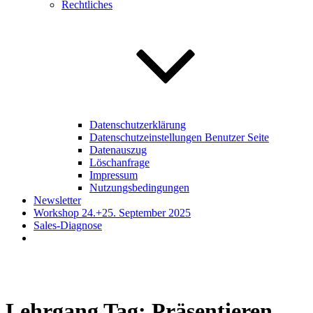
Rechtliches
Datenschutzerklärung
Datenschutzeinstellungen Benutzer Seite
Datenauszug
Löschanfrage
Impressum
Nutzungsbedingungen
Newsletter
Workshop 24.+25. September 2025
Sales-Diagnose
Lehrgang Tag:
Präsentieren