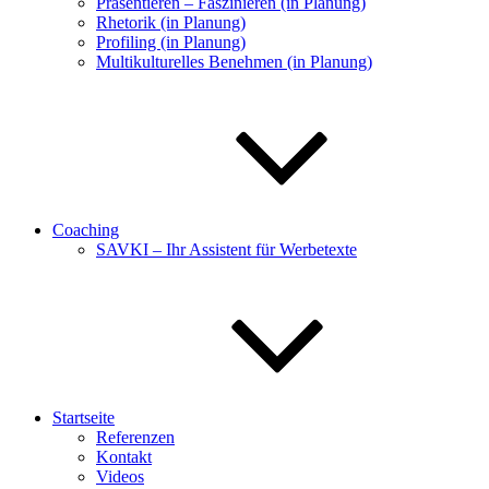
Präsentieren – Faszinieren (in Planung)
Rhetorik (in Planung)
Profiling (in Planung)
Multikulturelles Benehmen (in Planung)
Coaching
SAVKI – Ihr Assistent für Werbetexte
Startseite
Referenzen
Kontakt
Videos