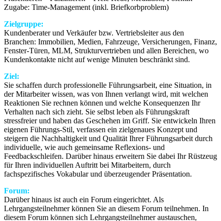
Zugabe: Time-Management (inkl. Briefkorbproblem)
Zielgruppe:
Kundenberater und Verkäufer bzw. Vertriebsleiter aus den
Branchen: Immobilien, Medien, Fahrzeuge, Versicherungen, Finanz,
Fenster-Türen, MLM, Strukturvertrieben und allen Bereichen, wo
Kundenkontakte nicht auf wenige Minuten beschränkt sind.
Ziel:
Sie schaffen durch professionelle Führungsarbeit, eine Situation, in
der Mitarbeiter wissen, was von Ihnen verlangt wird, mit welchen
Reaktionen Sie rechnen können und welche Konsequenzen Ihr
Verhalten nach sich zieht. Sie selbst leben als Führungskraft
stressfreier und haben das Geschehen im Griff. Sie entwickeln Ihren
eigenen Führungs-Stil, verfassen ein zielgenaues Konzept und
steigern die Nachhaltigkeit und Qualität Ihrer Führungsarbeit durch
individuelle, wie auch gemeinsame Reflexions- und
Feedbackschleifen. Darüber hinaus erweitern Sie dabei Ihr Rüstzeug
für Ihren individuellen Auftritt bei Mitarbeitern, durch
fachspezifisches Vokabular und überzeugender Präsentation.
Forum:
Darüber hinaus ist auch ein Forum eingerichtet. Als
Lehrgangsteilnehmer können Sie an diesem Forum teilnehmen. In
diesem Forum können sich Lehrgangsteilnehmer austauschen,