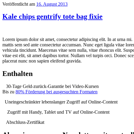
Veröffentlicht am
16. August 2013
Kale chips gentrify tote bag fixie
Lorem ipsum dolor sit amet, consectetur adipiscing elit. In at urna mi.
mattis sem sed ante consectetur accumsan. Nunc eget ligula vitae lorem 
vehicula tincidunt. Maecenas vitae sem nulla, vitae rhoncus elit. Suspe
vitae est elit, sit amet dapibus tortor. Nullam vel turpis orci. Donec s
placerat nunc non sapien eleifend gravida.
Enthalten
30-Tage Geld-zurück-Garantie bei Video-Kursen
Bis zu
80% Förderung bei ausgesuchten Formaten
Uneingeschränkter lebenslanger Zugriff auf Online-Content
Zugriff mit Handy, Tablet und TV auf Online-Content
Abschluss-Zertifikat