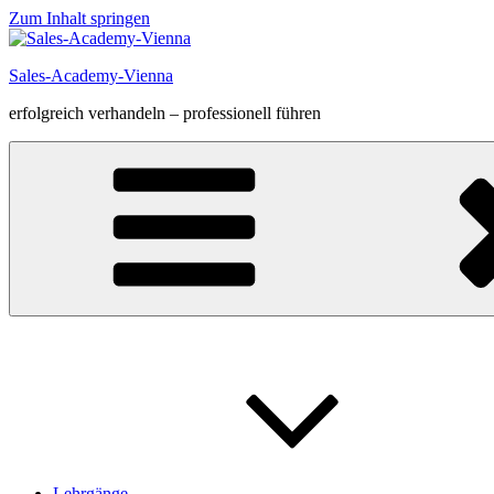
Zum Inhalt springen
Sales-Academy-Vienna
erfolgreich verhandeln – professionell führen
Lehrgänge