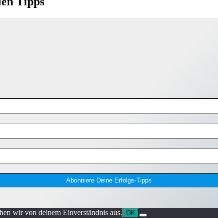
len Tipps
ehen wir von deinem Einverständnis aus.
OK