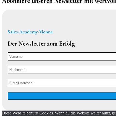
Abonniere unseren Newsletter mit wertvol
Sales-Academy-Vienna
Der Newsletter zum Erfolg
Diese Website benutzt Cookies. Wenn du die Website weiter nutzt, g